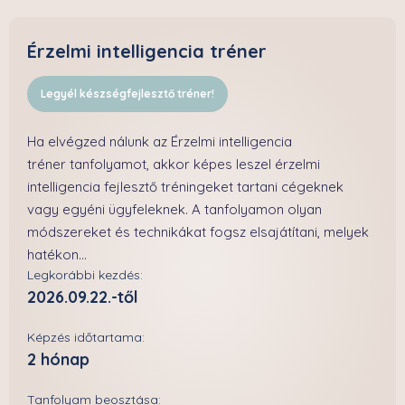
Érzelmi intelligencia tréner
Legyél készségfejlesztő tréner!
Ha elvégzed nálunk az Érzelmi intelligencia
tréner tanfolyamot, akkor képes leszel érzelmi
intelligencia fejlesztő tréningeket tartani cégeknek
vagy egyéni ügyfeleknek. A tanfolyamon olyan
módszereket és technikákat fogsz elsajátítani, melyek
hatékon...
Legkorábbi kezdés:
2026.09.22.-től
Képzés időtartama:
2 hónap
Tanfolyam beosztása: