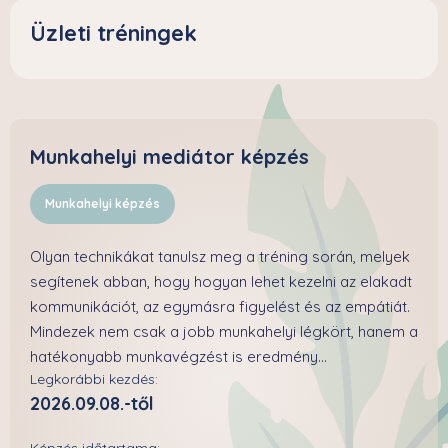
Üzleti tréningek
Munkahelyi mediátor képzés
Munkahelyi képzés
Olyan technikákat tanulsz meg a tréning során, melyek
segítenek abban, hogy hogyan lehet kezelni az elakadt
kommunikációt, az egymásra figyelést és az empátiát.
Mindezek nem csak a jobb munkahelyi légkört, hanem a
hatékonyabb munkavégzést is eredmény...
Legkorábbi kezdés:
2026.09.08.-től