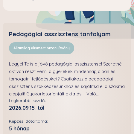
Pedagógiai asszisztens tanfolyam
Államilag elismert bizonyítvány
Legyél Te is a jövő pedagógiai asszisztense! Szeretnél
aktívan részt venni a gyerekek mindennapjaiban és
támogatni fejlődésüket? Csatlakozz a pedagógiai
asszisztens szakképzésünkhöz és sajátítsd el a szakma
alapjait! Gyakorlatorientált oktatás – Való...
Legkorábbi kezdés:
2026.09.15.-től
Képzés időtartama:
5 hónap