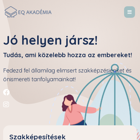
Jó helyen jársz!
Tudás, ami közelebb hozza az embereket!
Fedezd fel államilag elimsert szakképzésienket és
önismereti tanfolyamainkat!
Szakképesítések