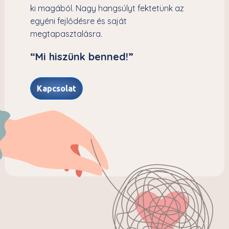
ki magából. Nagy hangsúlyt fektetünk az
egyéni fejlődésre és saját
megtapasztalásra.
“Mi hiszünk benned!”
Kapcsolat