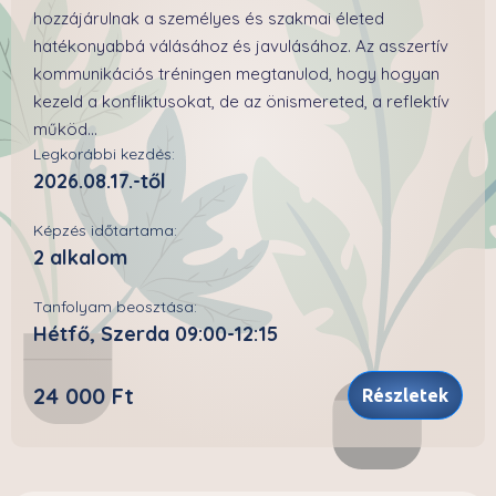
hozzájárulnak a személyes és szakmai életed
hatékonyabbá válásához és javulásához. Az asszertív
kommunikációs tréningen megtanulod, hogy hogyan
kezeld a konfliktusokat, de az önismereted, a reflektív
működ...
Legkorábbi kezdés:
2026.08.17.-től
Képzés időtartama:
2 alkalom
Tanfolyam beosztása:
Hétfő, Szerda 09:00-12:15
24 000 Ft
Részletek