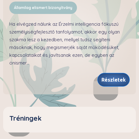
Államilag elismert bizonyítvány
Ha elvégzed nálunk az Érzelmi intelligencia fókuszú
személyiségfejlesztő tanfolyamot, akkor egy olyan
szakma lesz a kezedben, mellyel tudsz segíteni
másoknak, hogy megismerjék saját működésüket,
kapcsolataikat és javítsanak ezen, de egyben az
önismer...
Részletek
Tréningek