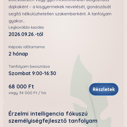
dajkaként – a kisgyermekek nevelését, gondozását
segítő nélkülözhetetlen szakemberként. A tanfolyam
gyakor...
Legkorábbi kezdés:
2026.09.26.-től
Képzés időtartama:
2 hónap
Tanfolyam beosztása:
Szombat 9:00-16:30
68 000 Ft
Részletek
vagy 34 000 Ft / hó
Érzelmi intelligencia fókuszú
személyiségfejlesztő tanfolyam