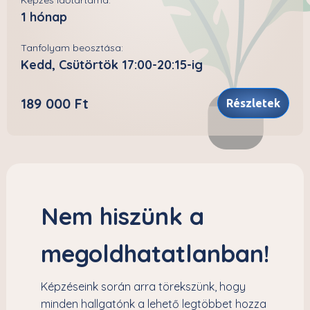
Képzés időtartama:
1 hónap
Tanfolyam beosztása:
Kedd, Csütörtök 17:00-20:15-ig
189 000 Ft
Részletek
Nem hiszünk a
megoldhatatlanban!
Képzéseink során arra törekszünk, hogy
minden hallgatónk a lehető legtöbbet hozza