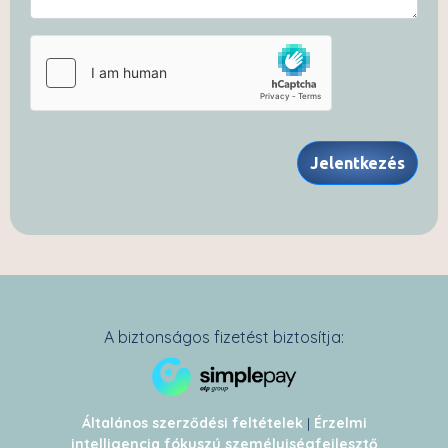
Jelentkezés
A biztonságos fizetést biztosítja:
Általános szerződési feltételek
|
Érzelmi
intelligencia fókuszú személyiségfejlesztő