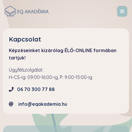
Kapcsolat
Képzéseinket kizárólag ÉLŐ-ONLINE formában
tartjuk!
Ügyfélszolgálat:
H-CS-ig: 09:00-16:00-ig, P: 9:00-15:00-ig
06 70 300 77 88
info@eqakademia.hu