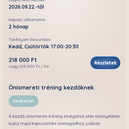
2026.09.22.-től
Képzés időtartama:
2 hónap
Tanfolyam beosztása:
Kedd, Csütörtök 17:00-20:30
218 000 Ft
Részletek
vagy 109 000 Ft / hó
Önismereti tréning kezdőknek
Kezdj ezzel!
A kezdő önismereti tréning elvégzése után könnyebben
tudsz majd kapcsolódni önmagadhoz, jobban