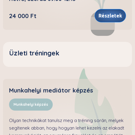
24 000 Ft
Részletek
Üzleti tréningek
Munkahelyi mediátor képzés
Munkahelyi képzés
Olyan technikákat tanulsz meg a tréning során, melyek
segítenek abban, hogy hogyan lehet kezelni az elakadt