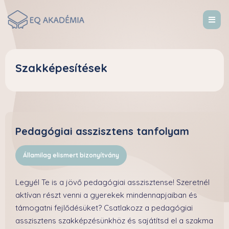
Szakképesítések
Pedagógiai asszisztens tanfolyam
Államilag elismert bizonyítvány
Legyél Te is a jövő pedagógiai asszisztense! Szeretnél
aktívan részt venni a gyerekek mindennapjaiban és
támogatni fejlődésüket? Csatlakozz a pedagógiai
asszisztens szakképzésünkhöz és sajátítsd el a szakma