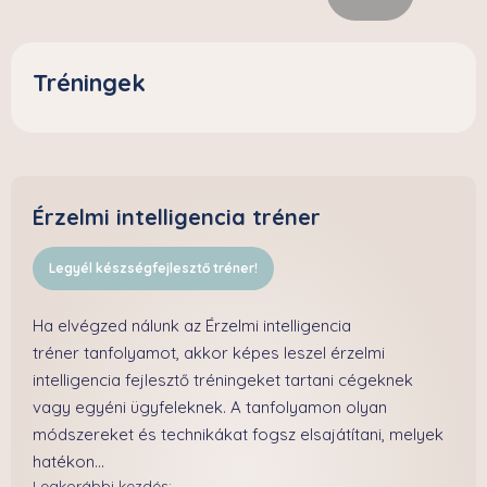
Tréningek
Érzelmi intelligencia tréner
Legyél készségfejlesztő tréner!
Ha elvégzed nálunk az Érzelmi intelligencia
tréner tanfolyamot, akkor képes leszel érzelmi
intelligencia fejlesztő tréningeket tartani cégeknek
vagy egyéni ügyfeleknek. A tanfolyamon olyan
módszereket és technikákat fogsz elsajátítani, melyek
hatékon...
Legkorábbi kezdés: