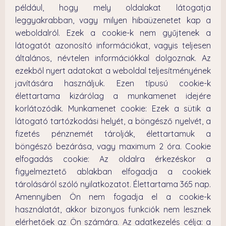
például, hogy mely oldalakat látogatja
leggyakrabban, vagy milyen hibaüzenetet kap a
weboldalról. Ezek a cookie-k nem gyűjtenek a
látogatót azonosító információkat, vagyis teljesen
általános, névtelen információkkal dolgoznak. Az
ezekből nyert adatokat a weboldal teljesítményének
javítására használjuk. Ezen típusú cookie-k
élettartama kizárólag a munkamenet idejére
korlátozódik. Munkamenet cookie: Ezek a sütik a
látogató tartózkodási helyét, a böngésző nyelvét, a
fizetés pénznemét tárolják, élettartamuk a
böngésző bezárása, vagy maximum 2 óra. Cookie
elfogadás cookie: Az oldalra érkezéskor a
figyelmeztető ablakban elfogadja a cookiek
tárolásáról szóló nyilatkozatot. Élettartama 365 nap.
Amennyiben Ön nem fogadja el a cookie-k
használatát, akkor bizonyos funkciók nem lesznek
elérhetőek az Ön számára. Az adatkezelés célja: a