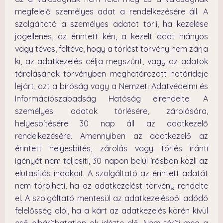
megfelelő személyes adat a rendelkezésére áll. A
szolgáltató a személyes adatot törli, ha kezelése
jogellenes, az érintett kéri, a kezelt adat hiányos
vagy téves, feltéve, hogy a törlést törvény nem zárja
ki, az adatkezelés célja megszűnt, vagy az adatok
tárolásának törvényben meghatározott határideje
lejárt, azt a bíróság vagy a Nemzeti Adatvédelmi és
Információszabadság Hatóság elrendelte. A
személyes adatok törlésére, zárolására,
helyesbítésére 30 nap áll az adatkezelő
rendelkezésére. Amennyiben az adatkezelő az
érintett helyesbítés, zárolás vagy törlés iránti
igényét nem teljesíti, 30 napon belül írásban közli az
elutasítás indokait. A szolgáltató az érintett adatát
nem törölheti, ha az adatkezelést törvény rendelte
el. A szolgáltató mentesül az adatkezelésből adódó
felelősség alól, ha a kárt az adatkezelés körén kívül