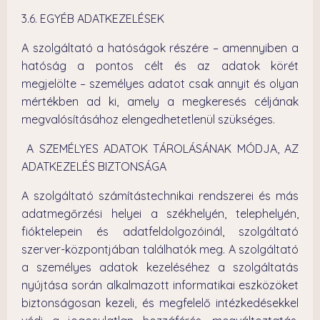
3.6. EGYÉB ADATKEZELÉSEK
A szolgáltató a hatóságok részére – amennyiben a
hatóság a pontos célt és az adatok körét
megjelölte – személyes adatot csak annyit és olyan
mértékben ad ki, amely a megkeresés céljának
megvalósításához elengedhetetlenül szükséges.
A SZEMÉLYES ADATOK TÁROLÁSÁNAK MÓDJA, AZ
ADATKEZELÉS BIZTONSÁGA
A szolgáltató számítástechnikai rendszerei és más
adatmegőrzési helyei a székhelyén, telephelyén,
fióktelepein és adatfeldolgozóinál, szolgáltató
szerver-központjában találhatók meg. A szolgáltató
a személyes adatok kezeléséhez a szolgáltatás
nyújtása során alkalmazott informatikai eszközöket
biztonságosan kezeli, és megfelelő intézkedésekkel