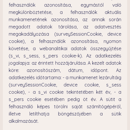
felhasználók azonosítása, egymástól való
megkülönböztetése, a felhasználók aktuális
munkamenetének azonosítása, az annak során
megadott adatok tárolása, az adatvesztés
megakadályozása (surveySessionCookie, device
cookie), a felhasználók azonosítása, nyomon
követése, a webanalitikai adatok összegyűjtése
(s_vi, s_sess, s_pers cookie-k). Az adatkezelés
jogalapja: az érintett hozzájárulása. A kezelt adatok
köre: azonosítószám, dátum, időpont. Az
adatkezelés időtartama: - a munkamenet lezárultáig
(surveySessionCookie, device cookie, s_sess
cookie), - a s_vi cookie tekintetében két év, - a
s_pers cookie esetében pedig öt év. A sütit a
felhasználó képes törölni saját számítógépéről,
illetve letilthatja böngészőjében a sütik
alkalmazását.