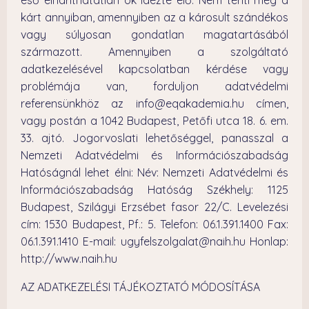
eső elháríthatatlan ok idézte elő. Nem téríti meg a
kárt annyiban, amennyiben az a károsult szándékos
vagy súlyosan gondatlan magatartásából
származott. Amennyiben a szolgáltató
adatkezelésével kapcsolatban kérdése vagy
problémája van, forduljon adatvédelmi
referensünkhöz az info@eqakademia.hu címen,
vagy postán a 1042 Budapest, Petőfi utca 18. 6. em.
33. ajtó. Jogorvoslati lehetőséggel, panasszal a
Nemzeti Adatvédelmi és Információszabadság
Hatóságnál lehet élni: Név: Nemzeti Adatvédelmi és
Információszabadság Hatóság Székhely: 1125
Budapest, Szilágyi Erzsébet fasor 22/C. Levelezési
cím: 1530 Budapest, Pf.: 5. Telefon: 06.1.391.1400 Fax:
06.1.391.1410 E-mail: ugyfelszolgalat@naih.hu Honlap:
http://www.naih.hu
AZ ADATKEZELÉSI TÁJÉKOZTATÓ MÓDOSÍTÁSA