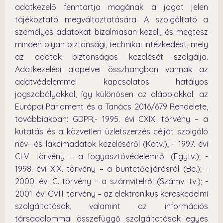
adatkezelő fenntartja magának a jogot jelen
tájékoztató megváltoztatására. A szolgáltató a
személyes adatokat bizalmasan kezeli, és megtesz
minden olyan biztonsági, technikai intézkedést, mely
az adatok biztonságos kezelését szolgálja.
Adatkezelési alapelvei összhangban vannak az
adatvédelemmel kapcsolatos hatályos
jogszabályokkal, így különösen az alábbiakkal: az
Európai Parlament és a Tanács 2016/679 Rendelete,
továbbiakban: GDPR;- 1995. évi CXIX. törvény – a
kutatás és a közvetlen üzletszerzés célját szolgáló
név- és lakcímadatok kezeléséről (Katv.); - 1997. évi
CLV. törvény – a fogyasztóvédelemről (Fgytv.); -
1998. évi XIX. törvény – a büntetőeljárásról (Be.); -
2000. évi C. törvény – a számvitelről (Számv. tv.); -
2001. évi CVIII. törvény – az elektronikus kereskedelmi
szolgáltatások, valamint az információs
társadalommal összefüggő szolgáltatások egyes