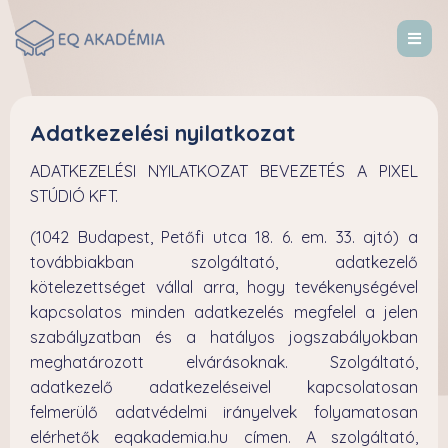
Adatkezelési nyilatkozat
ADATKEZELÉSI NYILATKOZAT BEVEZETÉS A PIXEL
STÚDIÓ KFT.
(1042 Budapest, Petőfi utca 18. 6. em. 33. ajtó) a
továbbiakban szolgáltató, adatkezelő
kötelezettséget vállal arra, hogy tevékenységével
kapcsolatos minden adatkezelés megfelel a jelen
szabályzatban és a hatályos jogszabályokban
meghatározott elvárásoknak. Szolgáltató,
adatkezelő adatkezeléseivel kapcsolatosan
felmerülő adatvédelmi irányelvek folyamatosan
elérhetők eqakademia.hu címen. A szolgáltató,