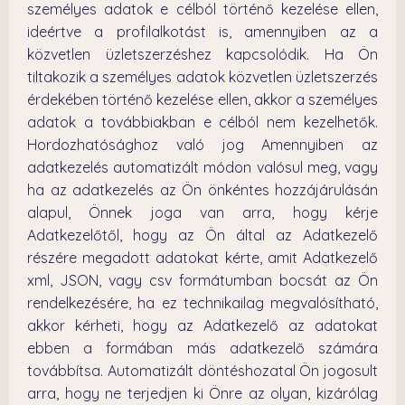
személyes adatok e célból történő kezelése ellen,
ideértve a profilalkotást is, amennyiben az a
közvetlen üzletszerzéshez kapcsolódik. Ha Ön
tiltakozik a személyes adatok közvetlen üzletszerzés
érdekében történő kezelése ellen, akkor a személyes
adatok a továbbiakban e célból nem kezelhetők.
Hordozhatósághoz való jog Amennyiben az
adatkezelés automatizált módon valósul meg, vagy
ha az adatkezelés az Ön önkéntes hozzájárulásán
alapul, Önnek joga van arra, hogy kérje
Adatkezelőtől, hogy az Ön által az Adatkezelő
részére megadott adatokat kérte, amit Adatkezelő
xml, JSON, vagy csv formátumban bocsát az Ön
rendelkezésére, ha ez technikailag megvalósítható,
akkor kérheti, hogy az Adatkezelő az adatokat
ebben a formában más adatkezelő számára
továbbítsa. Automatizált döntéshozatal Ön jogosult
arra, hogy ne terjedjen ki Önre az olyan, kizárólag