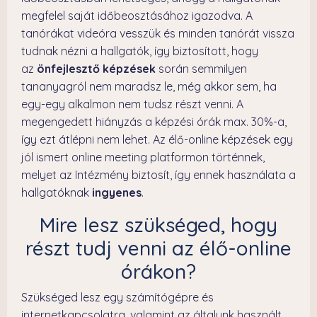
megfelel saját időbeosztásához igazodva. A
tanórákat videóra vesszük és minden tanórát vissza
tudnak nézni a hallgatók, így biztosított, hogy
az
önfejlesztő képzések
során semmilyen
tananyagról nem maradsz le, még akkor sem, ha
egy-egy alkalmon nem tudsz részt venni. A
megengedett hiányzás a képzési órák max. 30%-a,
így ezt átlépni nem lehet. Az élő-online képzések egy
jól ismert online meeting platformon történnek,
melyet az Intézmény biztosít, így ennek használata a
hallgatóknak
ingyenes
.
Mire lesz szükséged, hogy
részt tudj venni az élő-online
órákon?
Szükséged lesz egy számítógépre és
internetkapcsolatra, valamint az általunk használt