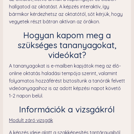
hallgatod az oktatást. A képzés interaktív, így
bármikor kérdezhetsz az oktatótól, sőt kérjük, hogy
vegyetek részt bátran aktívan az órákon.
Hogyan kapom meg a
szükséges tananyagokat,
videókat?
A tananyagokat is e-mailben kapjátok meg az élő-
online oktatás haladási tempója szerint, valamint
folyamatos hozzáférést biztosítunk a tanórák felvett
videóanyagaihoz is az adott képzési napot követő
1-2 napon belül.
Információk a vizsgákról
Modult záró vizsgák
A képzés ideje alatt a szakképesítés tantárgyaiból