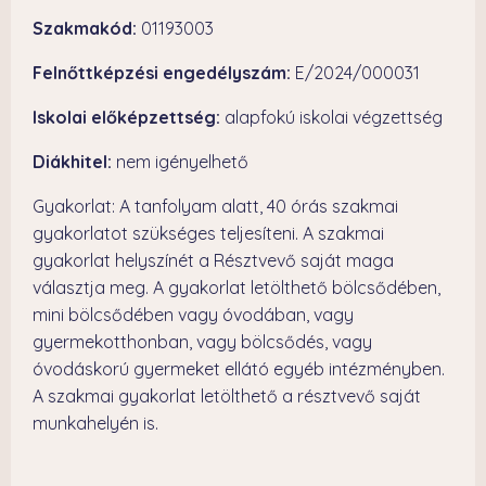
Szakmakód:
01193003
Felnőttképzési engedélyszám:
E/2024/000031
Iskolai előképzettség:
alapfokú iskolai végzettség
Diákhitel:
nem igényelhető
Gyakorlat: A tanfolyam alatt, 40 órás szakmai
gyakorlatot szükséges teljesíteni. A szakmai
gyakorlat helyszínét a Résztvevő saját maga
választja meg. A gyakorlat letölthető bölcsődében,
mini bölcsődében vagy óvodában, vagy
gyermekotthonban, vagy bölcsődés, vagy
óvodáskorú gyermeket ellátó egyéb intézményben.
A szakmai gyakorlat letölthető a résztvevő saját
munkahelyén is.