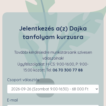
Jelentkezés a(z) Dajka
tanfolyam kurzusra
További kérdéseidre munkatársaink szívesen
válaszolnak!
Ügyfélszolgálat: H-CS: 9:00-16:00, P: 9:00-
15:00 között. Tel:
06 70 300 77 88
Csoport választás
E-mail