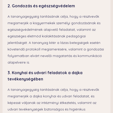
2. Gondozás és egészségvédelem
A tananyagegység tanításának célja, hogy a résztvevők
megismerjék a kisgyermekek személyi gondozásának és
egészségvédelmének alapvető feladatait, valamint az
egészséges életmód kialakításának pedagógiai
jelentőségét. A tananyag kitér a lázas betegségek esetén
követendő protokoll megismerésére, valamint a gondozási
folyamatban elvárt nevelői magatartás és kommunikáció
alapelveire is.
3. Konyhai és udvari feladatok a dajka
tevékenységében
A tananyagegység tanításának célja, hogy a résztvevők
megismerjék a dajka konyhai és udvari feladatait, és
képessé váljanak az intézményi étkeztetés, valamint az
udvari tevékenységek biztonságos és higiénikus