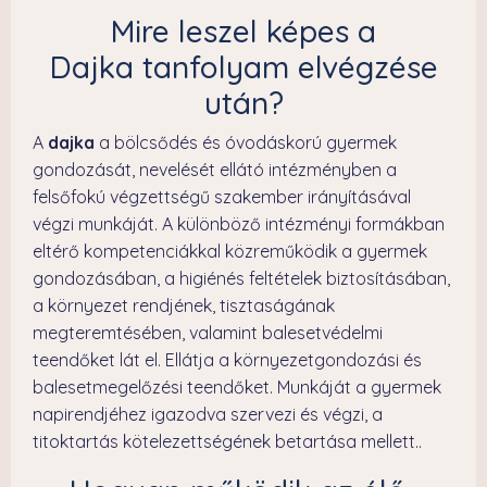
Mire leszel képes a
Dajka tanfolyam elvégzése
után?
A
dajka
a bölcsődés és óvodáskorú gyermek
gondozását, nevelését ellátó intézményben a
felsőfokú végzettségű szakember irányításával
végzi munkáját. A különböző intézményi formákban
eltérő kompetenciákkal közreműködik a gyermek
gondozásában, a higiénés feltételek biztosításában,
a környezet rendjének, tisztaságának
megteremtésében, valamint balesetvédelmi
teendőket lát el. Ellátja a környezetgondozási és
balesetmegelőzési teendőket. Munkáját a gyermek
napirendjéhez igazodva szervezi és végzi, a
titoktartás kötelezettségének betartása mellett..