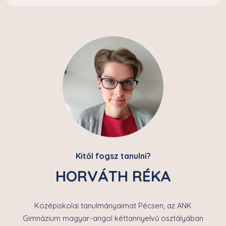
Kitől fogsz tanulni?
HORVÁTH RÉKA
Középiskolai tanulmányaimat Pécsen, az ANK
Gimnázium magyar-angol kéttannyelvű osztályában