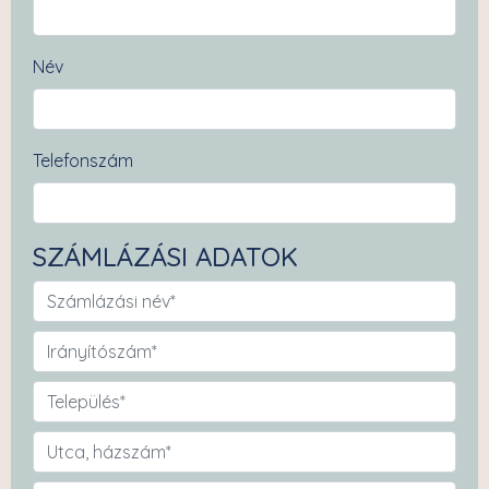
Név
Telefonszám
SZÁMLÁZÁSI ADATOK