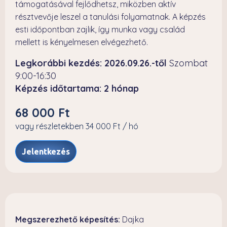
támogatásával fejlődhetsz, miközben aktív
résztvevője leszel a tanulási folyamatnak. A képzés
esti időpontban zajlik, így munka vagy család
mellett is kényelmesen elvégezhető.
Legkorábbi kezdés: 2026.09.26.-től
Szombat
9:00-16:30
Képzés időtartama: 2 hónap
68 000 Ft
vagy részletekben 34 000 Ft / hó
Jelentkezés
Megszerezhető képesítés:
Dajka