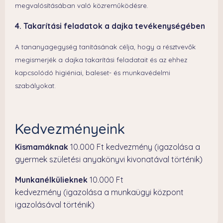
megvalósításában való közreműködésre.
4. Takarítási feladatok a dajka tevékenységében
A tananyagegység tanításának célja, hogy a résztvevők
megismerjék a dajka takarítási feladatait és az ehhez
kapcsolódó higiéniai, baleset- és munkavédelmi
szabályokat.
Kedvezményeink
Kismamáknak
10.000 Ft kedvezmény (igazolása a
gyermek születési anyakönyvi kivonatával történik)
Munkanélkülieknek
10.000 Ft
kedvezmény (igazolása a munkaügyi központ
igazolásával történik)